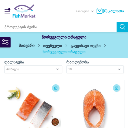
(0) კალათა
ნორვეგიული ორაგული
მთავარი
თევზეული
გაუყინავი თევზი
ნორვეგიული ორაგული
დალაგება
რაოდენობა