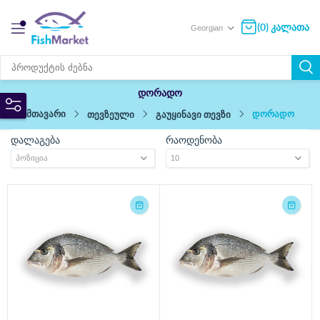
(0) კალათა
დორადო
მთავარი
დორადო
თევზეული
გაუყინავი თევზი
დალაგება
რაოდენობა