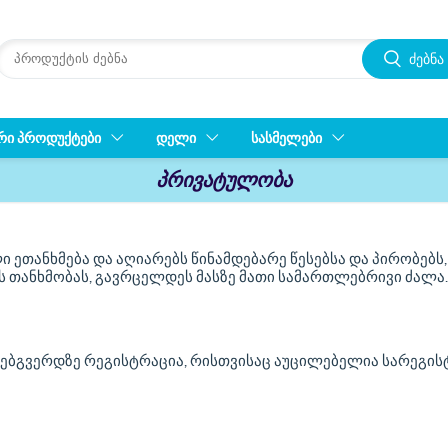
ძებნა
ᲠᲘ ᲞᲠᲝᲓᲣᲥᲢᲔᲑᲘ
ᲓᲔᲚᲘ
ᲡᲐᲡᲛᲔᲚᲔᲑᲘ
პრივატულობა
 ეთანხმება და აღიარებს წინამდებარე წესებსა და პირობებ
ბს თანხმობას, გავრცელდეს მასზე მათი სამართლებრივი ძალა.
 ვებგვერდზე რეგისტრაცია, რისთვისაც აუცილებელია სარეგის