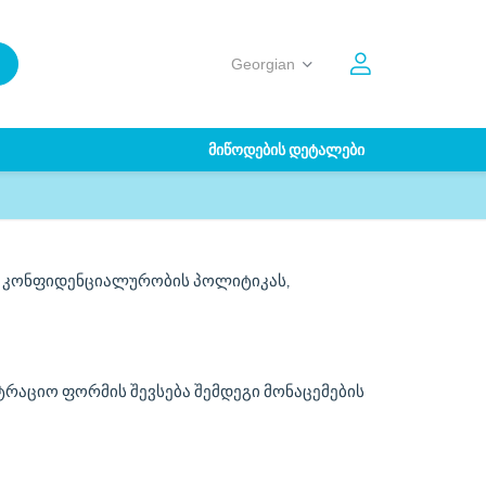
ᲛᲘᲬᲝᲓᲔᲑᲘᲡ ᲓᲔᲢᲐᲚᲔᲑᲘ
ს, კონფიდენციალურობის პოლიტიკას,
ტრაციო ფორმის შევსება შემდეგი მონაცემების