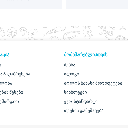
ᲐᲪᲘᲐ
ᲛᲝᲛᲮᲛᲐᲠᲔᲑᲚᲘᲡᲗᲕᲘᲡ
თ
ძებნა
ა & დაბრუნება
ბლოგი
ულობა
ბოლოს ნანახი პროდუქტები
ების წესები
სიახლეები
ავშირდით
ეკო. სტანდარტი
თევზის დამუშავება