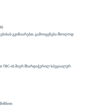
ც.
რებისას გვიზიარებთ, გამოიყენება მხოლოდ
ებთ TBC-ის მიერ მხარდაჭერილ სპეციალურ
მიზნით;