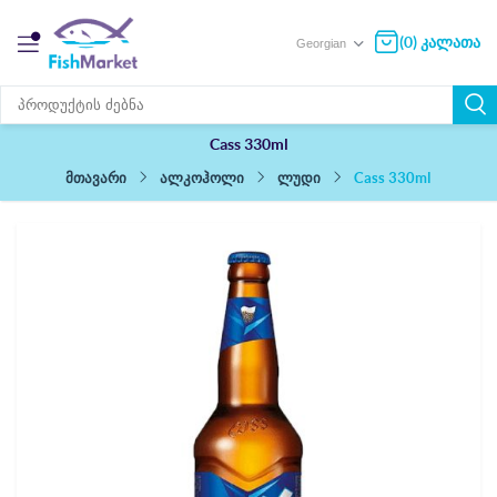
(0) კალათა
Cass 330ml
Cass 330ml
ალკოჰოლი
ლუდი
მთავარი