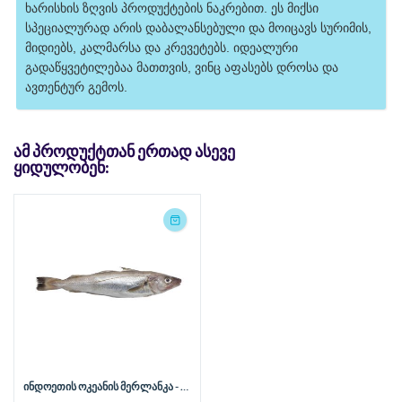
ხარისხის ზღვის პროდუქტების ნაკრებით. ეს მიქსი 
სპეციალურად არის დაბალანსებული და მოიცავს სურიმის, 
მიდიებს, კალმარსა და კრევეტებს. იდეალური 
გადაწყვეტილებაა მათთვის, ვინც აფასებს დროსა და 
ავთენტურ გემოს.
ᲐᲛ ᲞᲠᲝᲓᲣᲥᲢᲗᲐᲜ ᲔᲠᲗᲐᲓ ᲐᲡᲔᲕᲔ
ᲧᲘᲓᲣᲚᲝᲑᲔᲜ:
ინდოეთის ოკეანის მერლანკა - 1
კგ