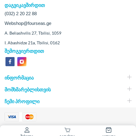
დაგვიკავშირდით
(032) 2 20 22 88
Webshop@fourseas.ge
A. Beliashvilis 27, Tbilisi, 1059
I. Abashidze 21a, Tbilisi, 0162
შემოგვიერთდით
ᲘᲜᲤᲝᲠᲛᲐᲪᲘᲐ
ᲛᲝᲛᲮᲛᲐᲠᲔᲑᲚᲘᲡᲗᲕᲘᲡ
ᲩᲔᲛᲘ ᲞᲠᲝᲤᲘᲚᲘ
2026 თევზის ბაზარი. ყველა უფლება დაცულია