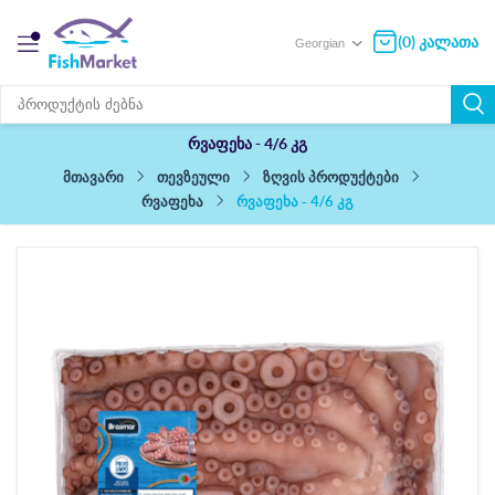
(0) კალათა
რვაფეხა - 4/6 კგ
თევზეული
ზღვის პროდუქტები
მთავარი
რვაფეხა - 4/6 კგ
რვაფეხა