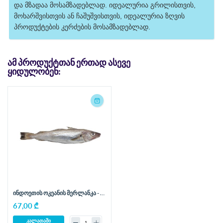
და მზადაა მოსამზადებლად. იდეალურია გრილისთვის,
მოხარშვისთვის ან ჩაშუშვისთვის, იდეალურია ზღვის
პროდუქტების კერძების მოსამზადებლად.
ᲐᲛ ᲞᲠᲝᲓᲣᲥᲢᲗᲐᲜ ᲔᲠᲗᲐᲓ ᲐᲡᲔᲕᲔ
ᲧᲘᲓᲣᲚᲝᲑᲔᲜ:
ინდოეთის ოკეანის მერლანკა - 1
კგ
67,00 ₾
კალათაში