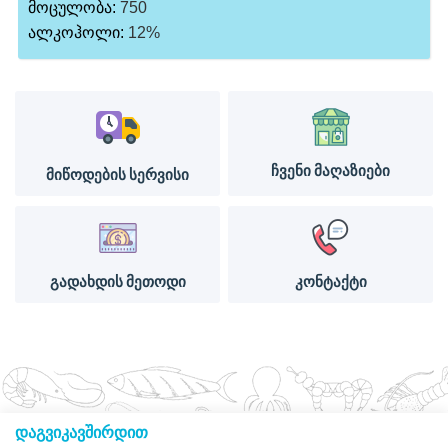
მოცულობა:
750
ალკოჰოლი:
12%
ჩვენი მაღაზიები
მიწოდების სერვისი
გადახდის მეთოდი
კონტაქტი
დაგვიკავშირდით