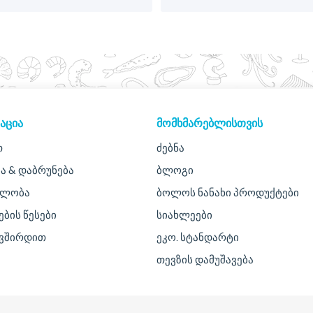
ᲐᲪᲘᲐ
ᲛᲝᲛᲮᲛᲐᲠᲔᲑᲚᲘᲡᲗᲕᲘᲡ
თ
ძებნა
ა & დაბრუნება
ბლოგი
ულობა
ბოლოს ნანახი პროდუქტები
ების წესები
სიახლეები
ავშირდით
ეკო. სტანდარტი
თევზის დამუშავება