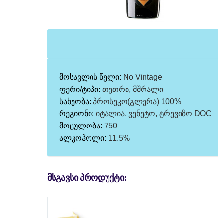
მოსავლის წელი:
No Vintage
ფერი/ტიპი:
თეთრი, მშრალი
სახეობა:
პროსეკო(გლერა) 100%
რეგიონი:
იტალია, ვენეტო, ტრევიზო DOC
მოცულობა:
750
ალკოჰოლი:
11.5%
ᲛᲡᲒᲐᲕᲡᲘ ᲞᲠᲝᲓᲣᲥᲢᲘ: