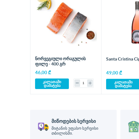
ნორვეგიული ორაგულის
Santa Cristina C
ფილე - 400 გრ
46,00 ₾
49,00 ₾
კალათაში
კალათაში
დამატება
დამატება
მიწოდების სერვისი
მიტანის უფასო სერვისი
თბილისში.