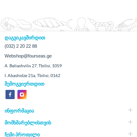
დაგვიკავშირდით
(032) 2 20 22 88
Webshop@fourseas.ge
A. Beliashvilis 27, Tbilisi, 1059
I. Abashidze 21a, Tbilisi, 0162
შემოგვიერთდით
ᲘᲜᲤᲝᲠᲛᲐᲪᲘᲐ
ᲛᲝᲛᲮᲛᲐᲠᲔᲑᲚᲘᲡᲗᲕᲘᲡ
ᲩᲔᲛᲘ ᲞᲠᲝᲤᲘᲚᲘ