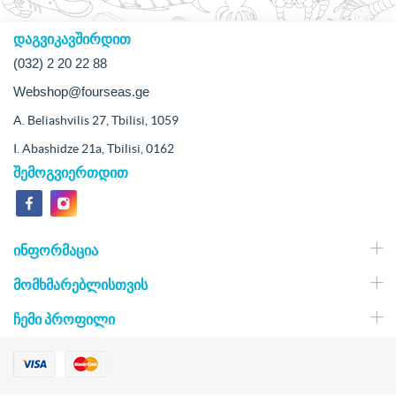
დაგვიკავშირდით
(032) 2 20 22 88
Webshop@fourseas.ge
A. Beliashvilis 27, Tbilisi, 1059
I. Abashidze 21a, Tbilisi, 0162
შემოგვიერთდით
ᲘᲜᲤᲝᲠᲛᲐᲪᲘᲐ
ᲛᲝᲛᲮᲛᲐᲠᲔᲑᲚᲘᲡᲗᲕᲘᲡ
ᲩᲔᲛᲘ ᲞᲠᲝᲤᲘᲚᲘ