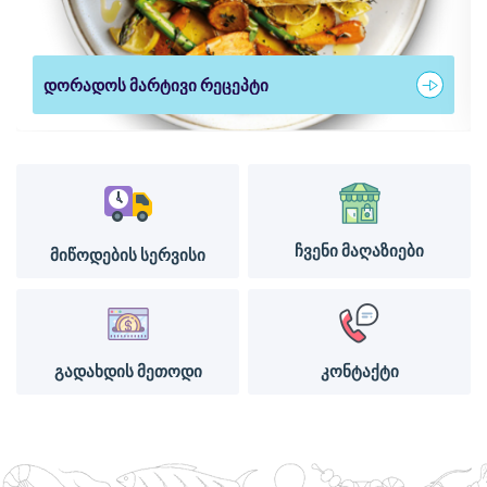
დორადოს მარტივი რეცეპტი
ჩვენი მაღაზიები
მიწოდების სერვისი
გადახდის მეთოდი
კონტაქტი