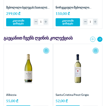
შებოლილი ბელუგას (სათალი)
ნორვეგიული შებოლილი
ფილე - 1 კგ
ორაგულის სლაისები - 1 კგ
299,00 ₾
110,00 ₾
კალათაში
კალათაში
დამატება
დამატება
ᲒᲐᲔᲪᲐᲜᲘᲗ ᲩᲕᲔᲜᲡ ᲦᲕᲘᲜᲘᲡ ᲙᲝᲚᲔᲥᲪᲘᲐᲡ
Albizzia
Santa Cristina Pinot Grigio
55,00 ₾
52,00 ₾