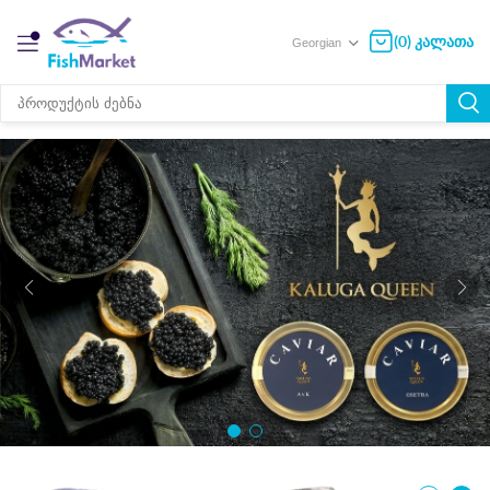
(0) კალათა